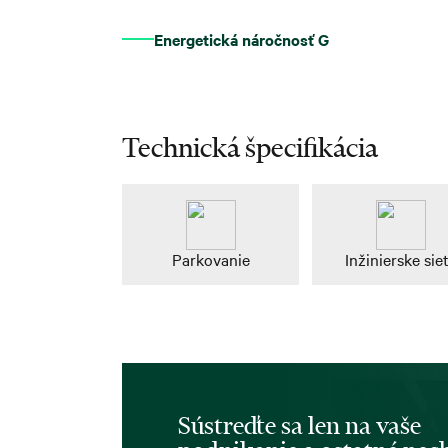
Energetická náročnosť G
Technická špecifikácia
Parkovanie
Inžinierske sie
Sústreďte sa len na vaše