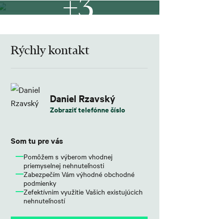
+3
Rýchly kontakt
Daniel Rzavský
Zobraziť telefónne číslo
Som tu pre vás
Pomôžem s výberom vhodnej
priemyselnej nehnuteľnosti
Zabezpečím Vám výhodné obchodné
podmienky
Zefektívnim využitie Vašich existujúcich
nehnuteľností