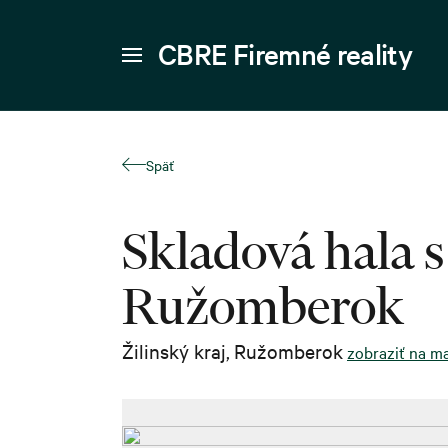
CBRE Firemné reality
Späť
Skladová hala 
Ružomberok
Žilinský kraj
,
Ružomberok
zobraziť na m