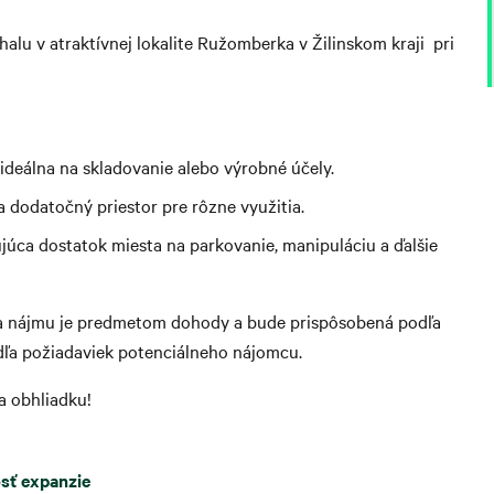
lu v atraktívnej lokalite Ružomberka v Žilinskom kraji pri
ideálna na skladovanie alebo výrobné účely.
 dodatočný priestor pre rôzne využitia.
júca dostatok miesta na parkovanie, manipuláciu a ďalšie
ena nájmu je predmetom dohody a bude prispôsobená podľa
dľa požiadaviek potenciálneho nájomcu.
a obhliadku!
sť expanzie