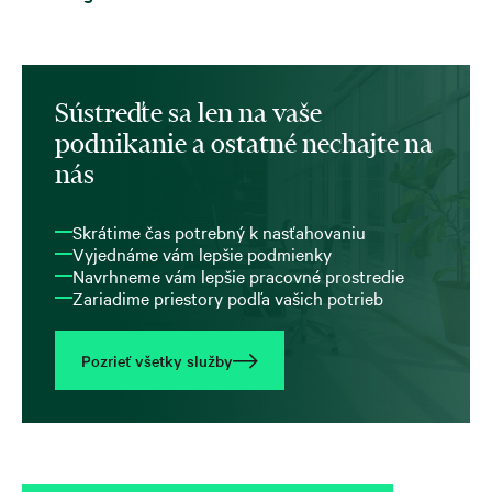
Sústreďte sa len na vaše
podnikanie a ostatné nechajte na
nás
Skrátime čas potrebný k nasťahovaniu
Vyjednáme vám lepšie podmienky
Navrhneme vám lepšie pracovné prostredie
Zariadime priestory podľa vašich potrieb
Pozrieť všetky služby