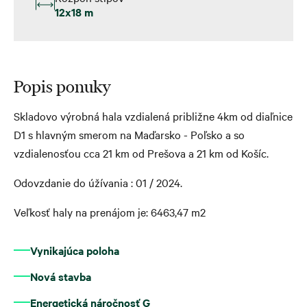
12x18 m
Popis ponuky
Skladovo výrobná hala vzdialená približne 4km od diaľnice
D1 s hlavným smerom na Maďarsko - Poľsko a so
vzdialenosťou cca 21 km od Prešova a 21 km od Košíc.
Odovzdanie do úžívania : 01 / 2024.
Veľkosť haly na prenájom je: 6463,47 m2
Vynikajúca poloha
Nová stavba
Energetická náročnosť G