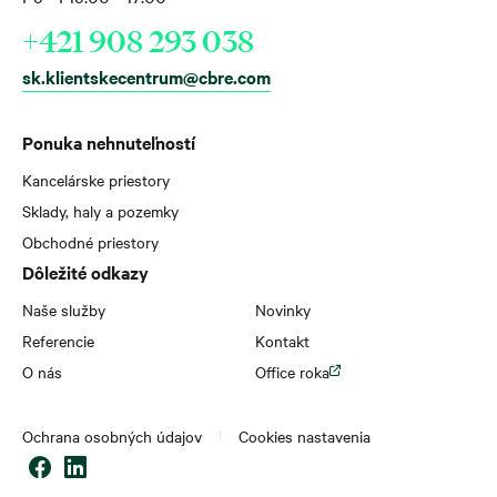
+421 908 293 038
sk.klientskecentrum@cbre.com
Ponuka nehnuteľností
Kancelárske priestory
Sklady, haly a pozemky
Obchodné priestory
Dôležité odkazy
Naše služby
Novinky
Referencie
Kontakt
O nás
Office roka
Ochrana osobných údajov
Cookies nastavenia