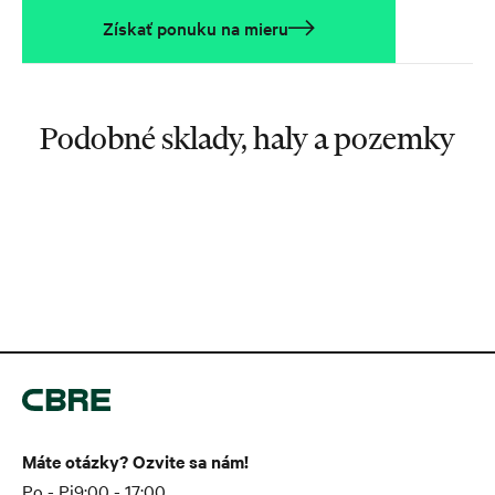
Získať ponuku na mieru
Podobné sklady, haly a pozemky
Máte otázky? Ozvite sa nám!
Po - Pi
9:00 - 17:00