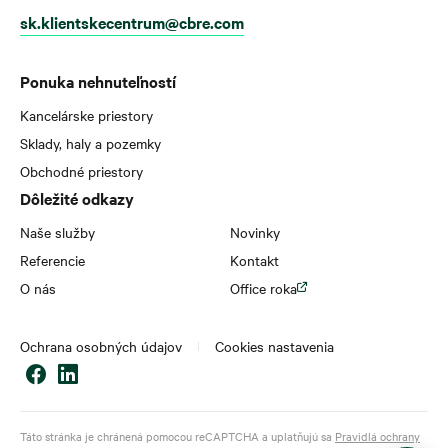
sk.klientskecentrum@cbre.com
Ponuka nehnuteľností
Kancelárske priestory
Sklady, haly a pozemky
Obchodné priestory
Dôležité odkazy
Naše služby
Novinky
Referencie
Kontakt
O nás
Office roka
Ochrana osobných údajov
Cookies nastavenia
Táto stránka je chránená pomocou reCAPTCHA a uplatňujú sa
Pravidlá ochrany