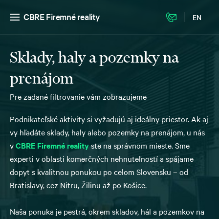
CBRE Firemné reality
EN
Sklady, haly a pozemky na
prenájom
Pre zadané filtrovanie vám zobrazujeme
Podnikateľské aktivity si vyžadujú aj ideálny priestor. Ak aj
vy hľadáte sklady, haly alebo pozemky na prenájom, u nás
v
CBRE Firemné reality
ste na správnom mieste. Sme
experti v oblasti komerčných nehnuteľností a spájame
dopyt s kvalitnou ponukou po celom Slovensku – od
Bratislavy, cez Nitru, Žilinu až po Košice.
Naša ponuka je pestrá, okrem skladov, hál a pozemkov na