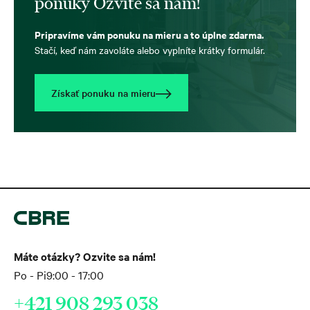
ponuky Ozvite sa nám!
Pripravíme vám ponuku na mieru a to úplne zdarma.
Stačí, keď nám zavoláte alebo vyplníte krátky formulár.
Získať ponuku na mieru
Máte otázky? Ozvite sa nám!
Po - Pi
9:00 - 17:00
+421 908 293 038