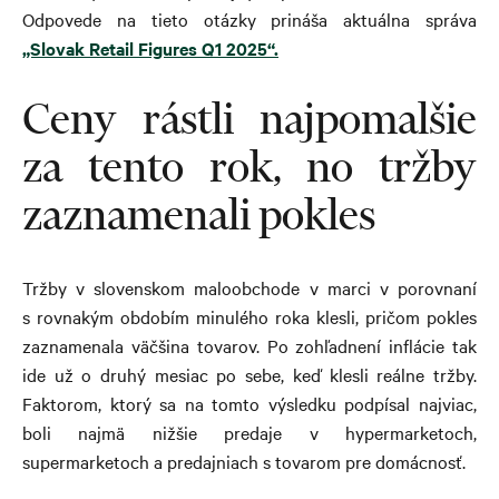
Odpovede na tieto otázky prináša aktuálna správa
„Slovak Retail Figures Q1 2025“.
Ceny rástli najpomalšie
za tento rok, no tržby
zaznamenali pokles
Tržby v slovenskom maloobchode v marci v porovnaní
s rovnakým obdobím minulého roka klesli, pričom pokles
zaznamenala väčšina tovarov. Po zohľadnení inflácie tak
ide už o druhý mesiac po sebe, keď klesli reálne tržby.
Faktorom, ktorý sa na tomto výsledku podpísal najviac,
boli najmä nižšie predaje v hypermarketoch,
supermarketoch a predajniach s tovarom pre domácnosť.