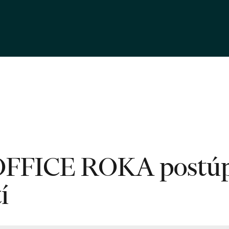
 OFFICE ROKA postúp
í