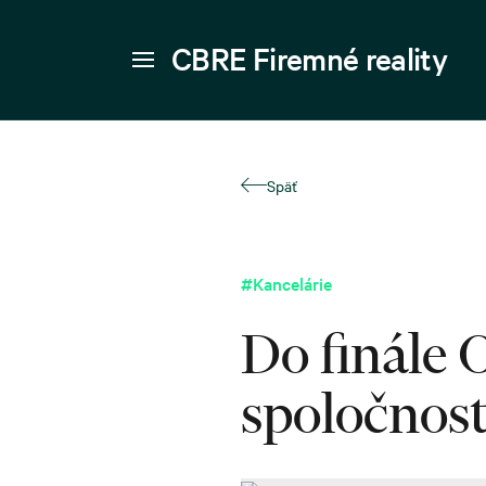
CBRE Firemné reality
Späť
#Kancelárie
Do finále
spoločnost