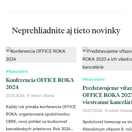
Neprehliadnite aj tieto novinky
#Kancelárie
#Kancelárie
Konferencia OFFICE ROKA
2024
Predstavujeme víťa
OFFICE ROKA 2023 
22.10.2024
6 minút čítania
všestranné kancelár
Každý rok prináša konferencia OFFICE
09.07.2024
8 minút čítania
ROKA, organizovaná spoločnosťou
CBRE, nový pohľad na budúcnosť
Spoločnosť Immocap sa sta
kancelárskych priestorov. Rok 2024
Absolútnym víťazom 8. roč