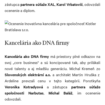
zástupca
partnera súťaže XAL
,
Karol Vrbatovič
, odovzdali
ocenenie a diplom.
Kancelária ako DNA firmy
Kancelária ako DNA firmy
má priestory plné odkazov na
svoj „core business“ a sú koncipované tak, aby prilákali
nové talenty a aj mladšiu generáciu. Michal Kremeň zo
Slovenských elektrární a.s.
a architekt Martin Hruška z
Ardeline prevzali cenu v tejto kategórii. Porotkyňa
Veronika Kotradyová
a zástupca
partnera súťaže
spoločnosti Narbutas
,
Michal Baláž
, im ocenenie
odovzdali.