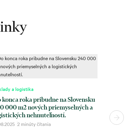
vinky
lady a logistika
 konca roka pribudne na Slovensku
0 000 m2 nových priemyselných a
gistických nehnuteľností.
08.2025
2 minúty čítania