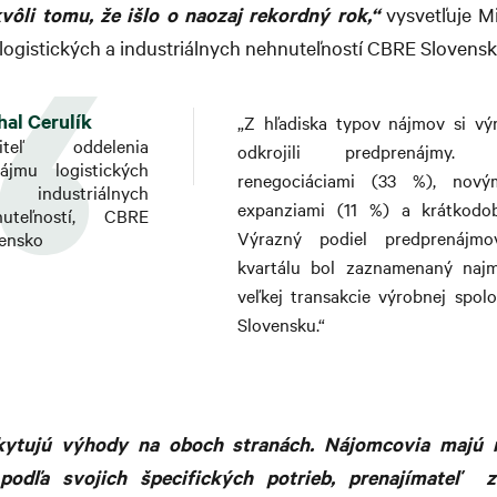
vôli tomu, že išlo o naozaj rekordný rok,“
vysvetľuje Mic
logistických a industriálnych nehnuteľností CBRE Slovensk
hal Cerulík
„Z hľadiska typov nájmov si vý
diteľ oddelenia
odkrojili predprenájmy. 
ájmu logistických
renegociáciami (33 %), nový
ndustriálnych
expanziami (11 %) a krátkodo
nuteľností, CBRE
Výrazný podiel predprenájmo
ensko
kvartálu bol zaznamenaný naj
veľkej transakcie výrobnej spo
Slovensku.“
ytujú výhody na oboch stranách. Nájomcovia majú 
podľa svojich špecifických potrieb, prenajímateľ