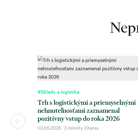
Nepr
#Sklady a logistika
Trh s logistickými a priemyselnými
nehnuteľnosťami zaznamenal
pozitívny vstup do roka 2026
02.06.2026
3 minúty čítania