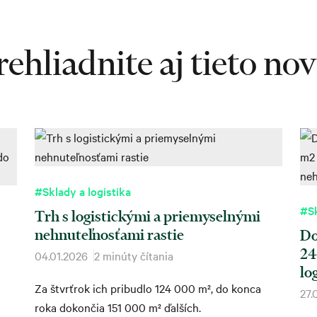
ehliadnite aj tieto no
#Sklady a logistika
#Sk
Trh s logistickými a priemyselnými
nehnuteľnosťami rastie
Do
24
04.01.2026
2 minúty čítania
lo
Za štvrťrok ich pribudlo 124 000 m², do konca
27.
roka dokončia 151 000 m² ďalších.