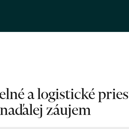
lné a logistické pries
naďalej záujem