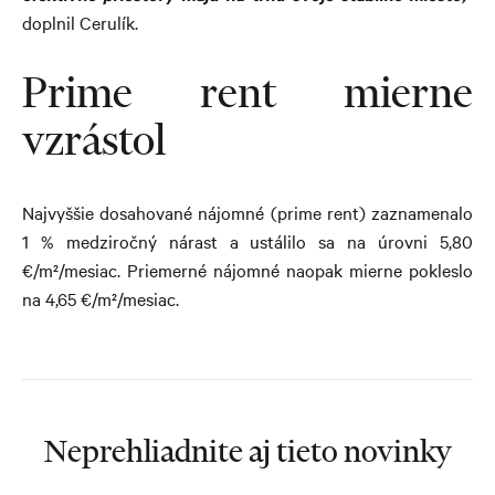
doplnil Cerulík.
Prime rent mierne
vzrástol
Najvyššie dosahované nájomné (prime rent) zaznamenalo
1 % medziročný nárast a ustálilo sa na úrovni 5,80
€/m²/mesiac. Priemerné nájomné naopak mierne pokleslo
na 4,65 €/m²/mesiac.
Neprehliadnite aj tieto novinky