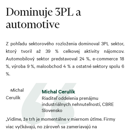
Dominuje 3PL a
automotive
Z pohľadu sektorového rozloženia dominoval 3PL sektor,
ktorý tvoril až 39 % celkovej aktivity nájomcov.
Automobilový sektor predstavoval 24 %, e-commerce 18
%, výroba 9 %, maloobchod 4 % a ostatné sektory spolu 6
%.
Michal Cerulík
Riaditeľ oddelenia prenájmu
industriálnych nehnuteľností, CBRE
Slovensko
„Vidíme, že trh je momentálne v miernom útlme. Firmy
viac vyčkávajú, no zároveň sa zameriavajú na