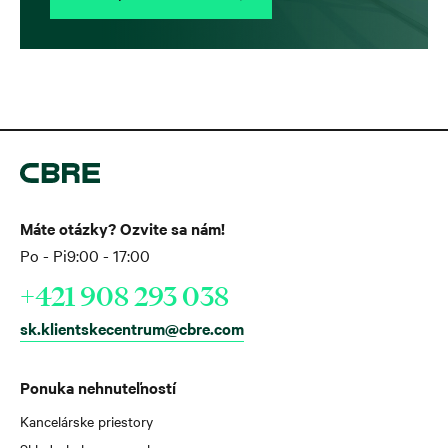
Máte otázky? Ozvite sa nám!
Po - Pi
9:00 - 17:00
+421 908 293 038
sk.klientskecentrum@cbre.com
Ponuka nehnuteľností
Kancelárske priestory