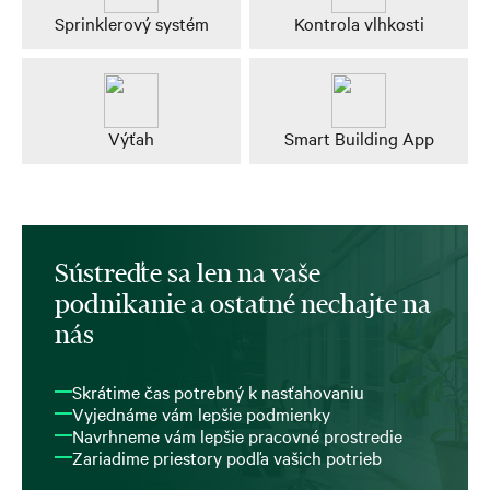
Sprinklerový systém
Kontrola vlhkosti
Výťah
Smart Building App
Sústreďte sa len na vaše
podnikanie a ostatné nechajte na
nás
Skrátime čas potrebný k nasťahovaniu
Vyjednáme vám lepšie podmienky
Navrhneme vám lepšie pracovné prostredie
Zariadime priestory podľa vašich potrieb