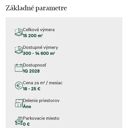
Základné parametre
Celková výmera
15 200 m
2
Dostupné výmery
300 - 14 600 m
2
Dostupnosť
1Q 2028
Cena za m
/ mesiac
2
18 - 25 €
Delenie priestorov
Áno
Parkovacie miesto
0 €