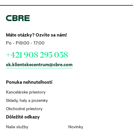
Máte otázky? Ozvite sa nám!
Po - Pi
9:00 - 17:00
+421 908 293 038
sk.klientskecentrum@cbre.com
Ponuka nehnuteľností
Kancelárske priestory
Sklady, haly a pozemky
Obchodné priestory
Dôležité odkazy
Naše služby
Novinky