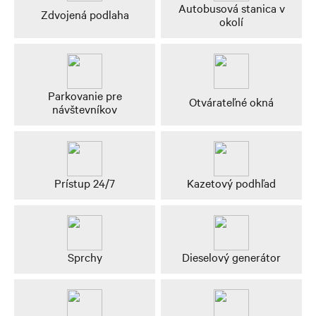
Autobusová stanica v
Zdvojená podlaha
okolí
Parkovanie pre
Otvárateľné okná
návštevníkov
Prístup 24/7
Kazetový podhľad
Sprchy
Dieselový generátor