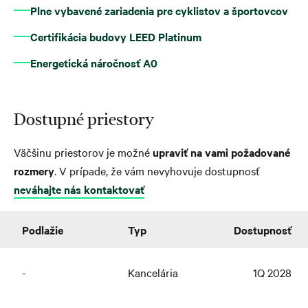
Plne vybavené zariadenia pre cyklistov a športovcov
Certifikácia budovy LEED Platinum
Energetická náročnosť A0
Dostupné priestory
Väčšinu priestorov je možné
upraviť na vami požadované
rozmery
. V prípade, že vám nevyhovuje dostupnosť
neváhajte nás kontaktovať
Podlažie
Typ
Dostupnosť
-
Kancelária
1Q 2028