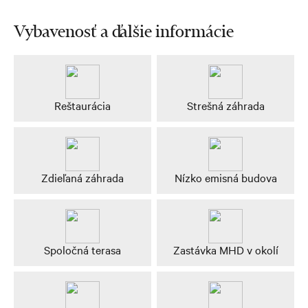
Vybavenosť a ďalšie informácie
Reštaurácia
Strešná záhrada
Zdieľaná záhrada
Nízko emisná budova
Spoločná terasa
Zastávka MHD v okolí