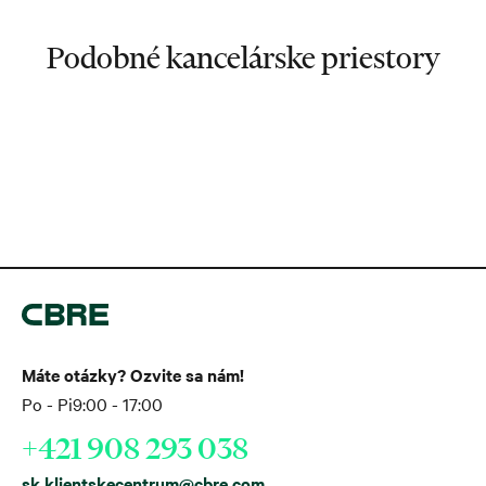
Podobné kancelárske priestory
Máte otázky? Ozvite sa nám!
Po - Pi
9:00 - 17:00
+421 908 293 038
sk.klientskecentrum@cbre.com