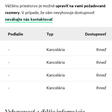
Väčšinu priestorov je možné
upraviť na vami požadované
rozmery
. V prípade, že vám nevyhovuje dostupnosť
neváhajte nás kontaktovať
Podlažie
Typ
Dostupnosť
-
Kancelária
Ihneď
-
Kancelária
Ihneď
-
Kancelária
Ihneď
-
Kancelária
Ihneď
Vybavenosť a ďalšie informácie