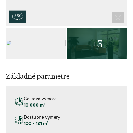
+3
Základné parametre
Celková výmera
10 000 m
2
Dostupné výmery
100 - 181 m
2