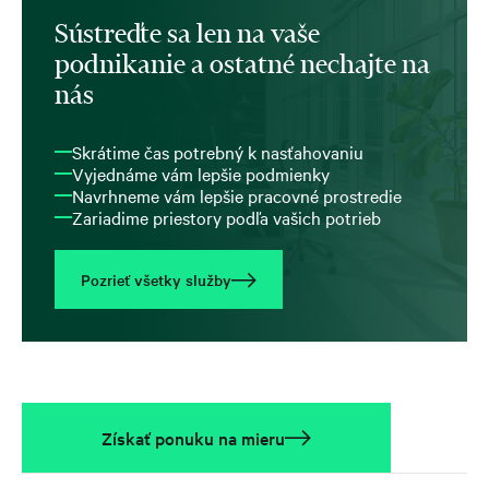
Sústreďte sa len na vaše
podnikanie a ostatné nechajte na
nás
Skrátime čas potrebný k nasťahovaniu
Vyjednáme vám lepšie podmienky
Navrhneme vám lepšie pracovné prostredie
Zariadime priestory podľa vašich potrieb
Pozrieť všetky služby
Získať ponuku na mieru