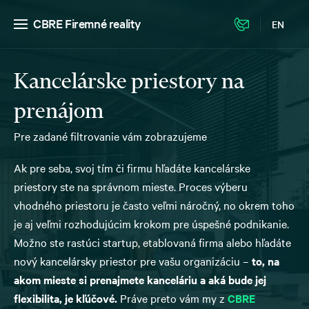
CBRE Firemné reality
EN
Kancelárske priestory na
prenájom
Pre zadané filtrovanie vám zobrazujeme
Ak pre seba, svoj tím či firmu hľadáte kancelárske
priestory ste na správnom mieste. Proces výberu
vhodného priestoru je často veľmi náročný, no okrem toho
je aj veľmi rozhodujúcim krokom pre úspešné podnikanie.
Možno ste rastúci startup, etablovaná firma alebo hľadáte
nový kancelársky priestor pre vašu organizáciu –
to, na
akom mieste si prenajmete kanceláriu a aká bude jej
flexibilita, je kľúčové.
Práve preto vám my z
CBRE