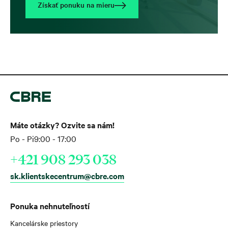
Získať ponuku na mieru
Máte otázky? Ozvite sa nám!
Po - Pi
9:00 - 17:00
+421 908 293 038
sk.klientskecentrum@cbre.com
Ponuka nehnuteľností
Kancelárske priestory