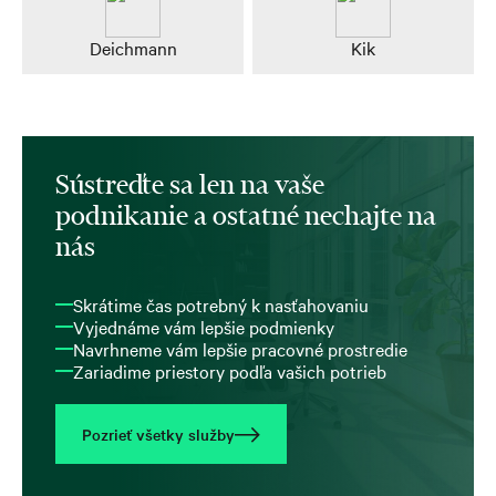
Deichmann
Kik
Sústreďte sa len na vaše
podnikanie a ostatné nechajte na
nás
Skrátime čas potrebný k nasťahovaniu
Vyjednáme vám lepšie podmienky
Navrhneme vám lepšie pracovné prostredie
Zariadime priestory podľa vašich potrieb
Pozrieť všetky služby