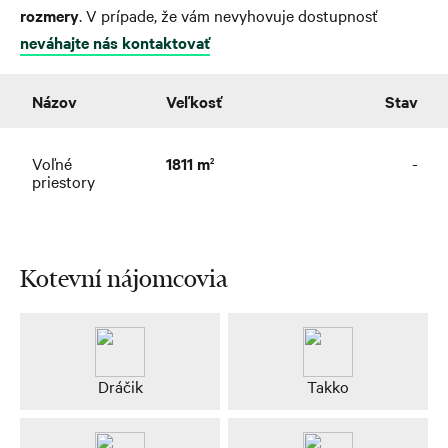
rozmery
. V prípade, že vám nevyhovuje dostupnosť
neváhajte nás kontaktovať
Názov
Veľkosť
Stav
Voľné
1811 m
-
2
priestory
Kotevní nájomcovia
Dráčik
Takko