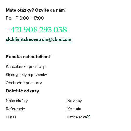
Máte otázky? Ozvite sa nám!
Po - Pi
9:00 - 17:00
+421 908 293 038
sk.klientskecentrum@cbre.com
Ponuka nehnuteľností
Kancelárske priestory
Sklady, haly a pozemky
Obchodné priestory
Dôležité odkazy
Naše služby
Novinky
Referencie
Kontakt
O nás
Office roka