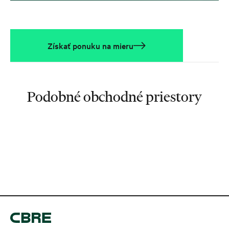
Získať ponuku na mieru
Podobné obchodné priestory