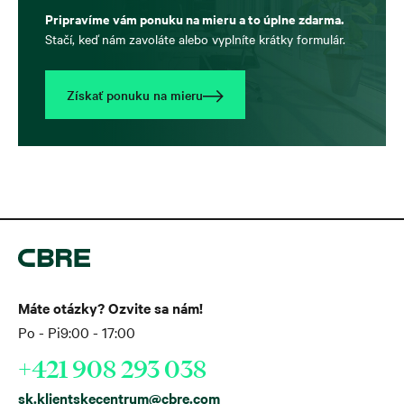
Pripravíme vám ponuku na mieru a to úplne zdarma.
Stačí, keď nám zavoláte alebo vyplníte krátky formulár.
Získať ponuku na mieru
Máte otázky? Ozvite sa nám!
Po - Pi
9:00 - 17:00
+421 908 293 038
sk.klientskecentrum@cbre.com