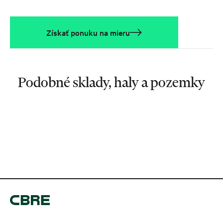
Získať ponuku na mieru
Podobné sklady, haly a pozemky