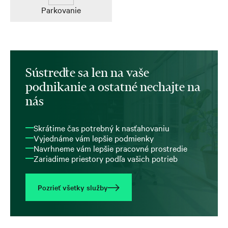
Parkovanie
Sústreďte sa len na vaše
podnikanie a ostatné nechajte na
nás
Skrátime čas potrebný k nasťahovaniu
Vyjednáme vám lepšie podmienky
Navrhneme vám lepšie pracovné prostredie
Zariadime priestory podľa vašich potrieb
Pozrieť všetky služby