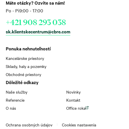
Máte otázky? Ozvite sa nám!
Po - Pi
9:00 - 17:00
+421 908 293 038
sk.klientskecentrum@cbre.com
Ponuka nehnuteľností
Kancelárske priestory
Sklady, haly a pozemky
Obchodné priestory
Dôležité odkazy
Naše služby
Novinky
Referencie
Kontakt
O nás
Office roka
Ochrana osobných údajov
Cookies nastavenia