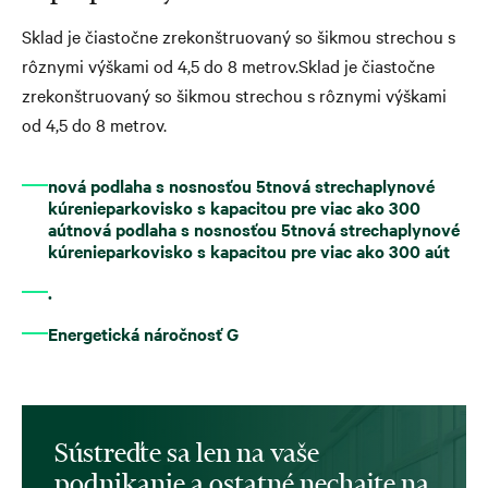
Sklad je čiastočne zrekonštruovaný so šikmou strechou s
rôznymi výškami od 4,5 do 8 metrov.Sklad je čiastočne
zrekonštruovaný so šikmou strechou s rôznymi výškami
od 4,5 do 8 metrov.
nová podlaha s nosnosťou 5tnová strechaplynové
kúrenieparkovisko s kapacitou pre viac ako 300
aútnová podlaha s nosnosťou 5tnová strechaplynové
kúrenieparkovisko s kapacitou pre viac ako 300 aút
.
Energetická náročnosť G
Sústreďte sa len na vaše
podnikanie a ostatné nechajte na