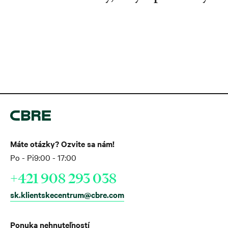
Máte otázky? Ozvite sa nám!
Po - Pi
9:00 - 17:00
+421 908 293 038
sk.klientskecentrum@cbre.com
Ponuka nehnuteľností