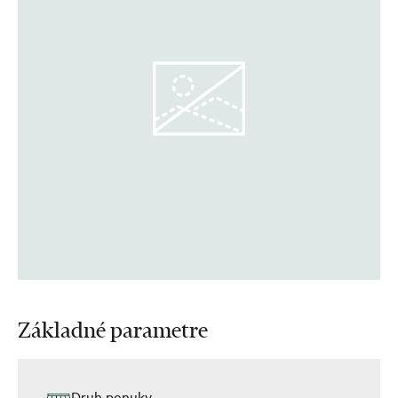
Základné parametre
Druh ponuky