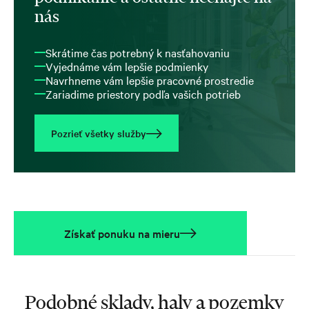
nás
Skrátime čas potrebný k nasťahovaniu
Vyjednáme vám lepšie podmienky
Navrhneme vám lepšie pracovné prostredie
Zariadime priestory podľa vašich potrieb
Pozrieť všetky služby
Získať ponuku na mieru
Podobné sklady, haly a pozemky