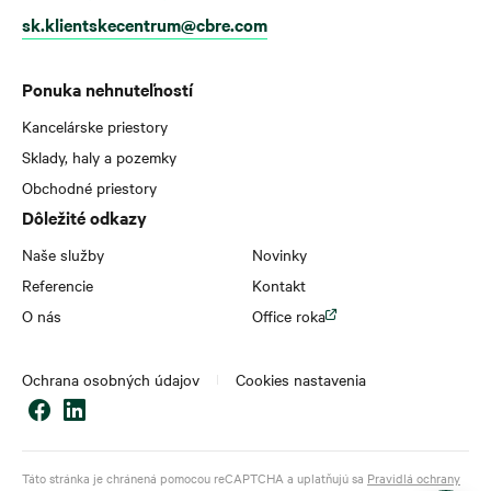
sk.klientskecentrum@cbre.com
Ponuka nehnuteľností
Kancelárske priestory
Sklady, haly a pozemky
Obchodné priestory
Dôležité odkazy
Naše služby
Novinky
Referencie
Kontakt
O nás
Office roka
Ochrana osobných údajov
Cookies nastavenia
Táto stránka je chránená pomocou reCAPTCHA a uplatňujú sa
Pravidlá ochrany