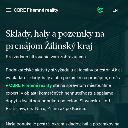
CBRE Firemné reality
EN
Sklady, haly a pozemky na
prenájom Žilinský kraj
Pre zadané filtrovanie vám zobrazujeme
Podnikateľské aktivity si vyžadujú aj ideálny priestor. Ak aj
vy hľadáte sklady, haly alebo pozemky na prenájom, u nás
v
CBRE Firemné reality
ste na správnom mieste. Sme
experti v oblasti komerčných nehnuteľností a spájame
dopyt s kvalitnou ponukou po celom Slovensku – od
Bratislavy, cez Nitru, Žilinu až po Košice.
Naša ponuka je pestrá, okrem skladov, hál a pozemkov na