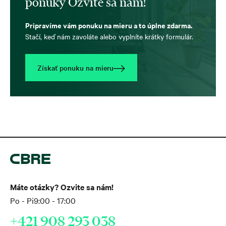
ponuky Ozvite sa nám!
Pripravíme vám ponuku na mieru a to úplne zdarma.
Stačí, keď nám zavoláte alebo vyplníte krátky formulár.
Získať ponuku na mieru
Máte otázky? Ozvite sa nám!
Po - Pi
9:00 - 17:00
+421 908 293 038